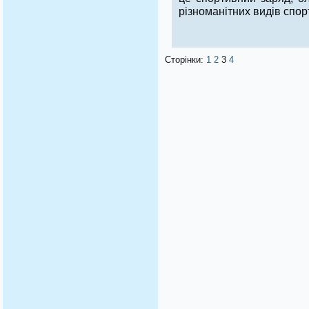
різноманітних видів спор
Сторінки:
1
2
3
4