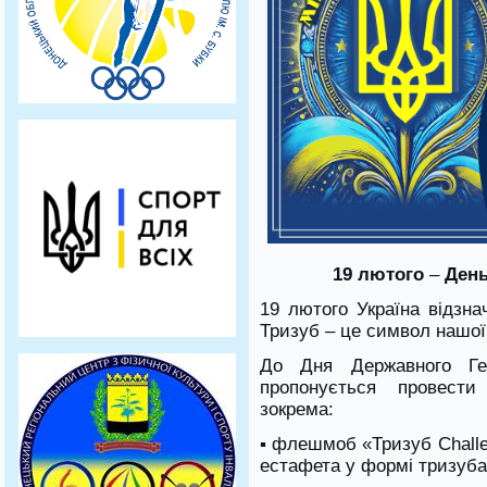
19 лютого
–
День
19 лютого Україна відзна
Тризуб – це символ нашої 
До Дня Державного Ге
пропонується провести 
зокрема:
▪ флешмоб «Тризуб Challe
естафета у формі тризуба