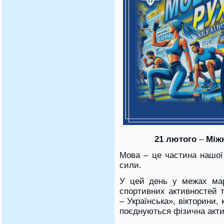
21 лютого
–
Міжн
Мова – це частина нашої 
сили.
У цей день у межах мар
спортивних активностей т
– Українська», вікторини, 
поєднуються фізична актив