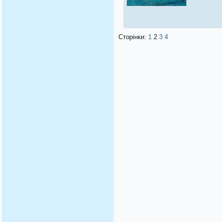
Сторінки:
1
2
3
4