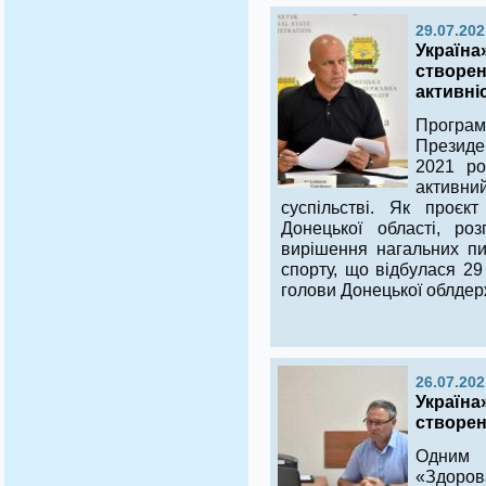
29.07.202
Україна
створен
активні
Програм
Презид
2021 ро
активни
суспільстві. Як проєк
Донецької області, ро
вирішення нагальних пи
спорту, що відбулася 29
голови Донецької облдер
26.07.202
Україна
створен
Одним 
«Здоро