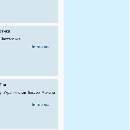
стики
 Шахтарська.
Читати далі...
їни
у України став боксер Микола
Читати далі...