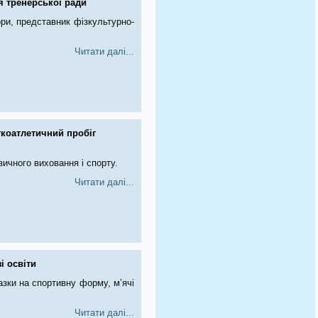
я тренерської ради
ори, представник фізкультурно-
Читати далі...
коатлетичний пробіг
зичного виховання і спорту.
Читати далі...
і освіти
азки на спортивну форму, м’ячі
Читати далі...