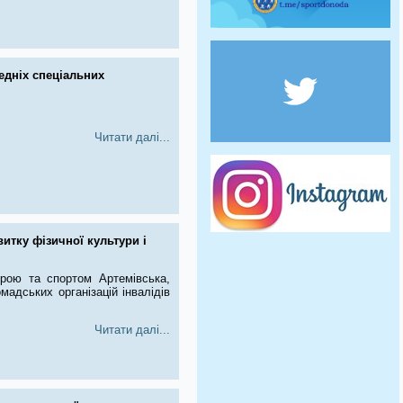
редніх спеціальних
Читати далі...
итку фізичної культури і
урою та спортом Артемівська,
мадських організацій інвалідів
Читати далі...