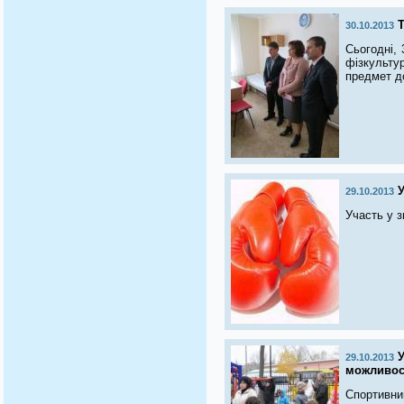
30.10.2013
Сьогодні, 
фізкульту
предмет д
29.10.2013
Участь у 
29.10.2013
можливо
Спортивний