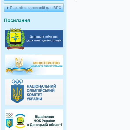
Перелік спортсекцій для ВПО
Посилання