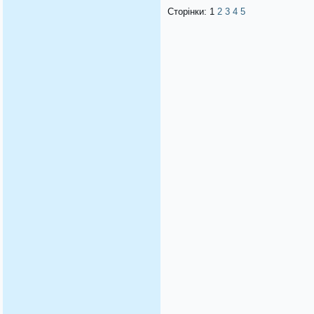
Сторінки:
1
2
3
4
5