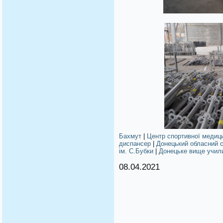
Бахмут
|
Центр спортивної медиц
диспансер
|
Донецький обласний 
ім. С.Бубки
|
Донецьке вище учили
08.04.2021