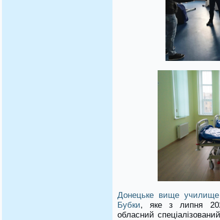
Донецьке вище училище о
Бубки
, яке з липня 20
обласний спеціалізований