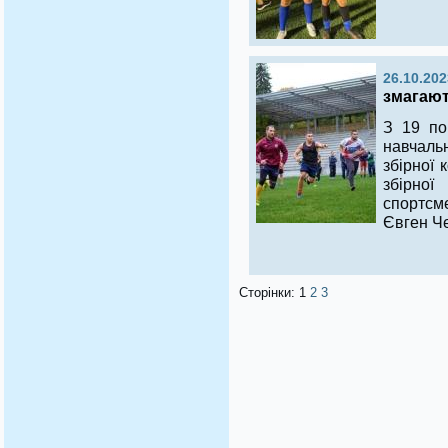
26.10.202
змагают
З 19 по
навчаль
збірної 
збірної
спортсме
Євген Че
Сторінки:
1
2
3