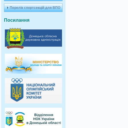
Перелік спортсекцій для ВПО
Посилання