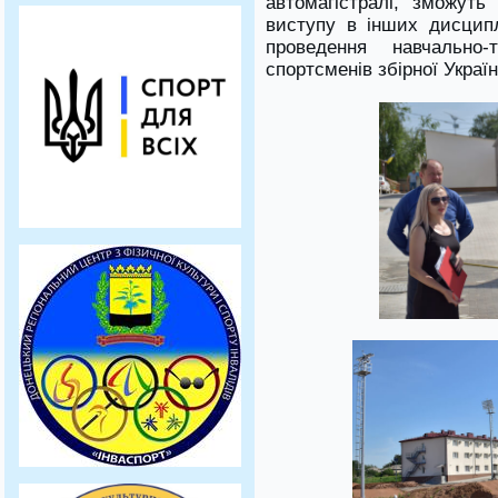
автомагістралі, зможут
виступу в інших дисципл
проведення навчально
спортсменів збірної Україн