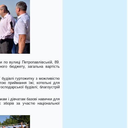
 по вулиці Петропавлівській, 89.
ного бюджету, загальна вартість
 будівлі гуртожитку з можливістю
тою приймання їжі; котельні для
осподарської будівлі; благоустрій
кам і дівчатам базові навички для
 зборів за участю національної