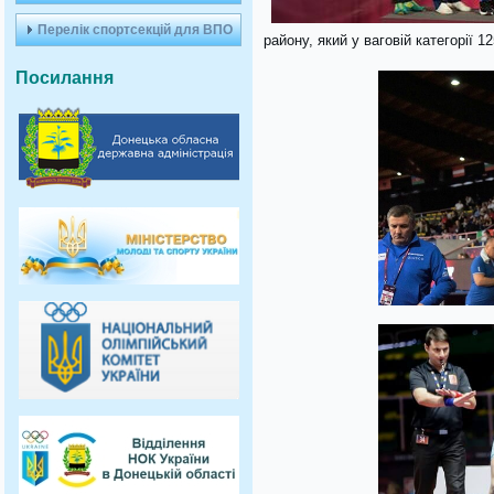
Перелік спортсекцій для ВПО
району, який у ваговій категорії 1
Посилання