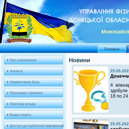
УПРАВЛІННЯ ФІЗ
ДОНЕЦЬКОЇ ОБЛАСН
Можливiст
Головна
Новини
Про управління
25.05.202
Анонси
Донеччи
Нормативна база
4 міжна
здобули
Програми і проекти
18 по 24
Прозора влада
Види спорту
25.05.202
Доступ до публічної інформації