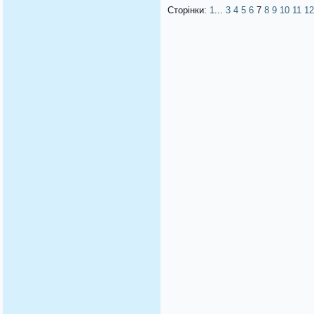
Сторінки:
1
...
3
4
5
6
7
8
9
10
11
12