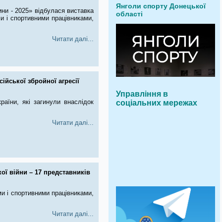
Янголи спорту Донецької
ини - 2025» відбулася виставка
області
и і спортивними працівниками,
Читати далі...
ійської збройної агресії
Управління в
раїни, які загинули внаслідок
соціальних мережах
Читати далі...
ої війни – 17 представників
и і спортивними працівниками,
Читати далі...