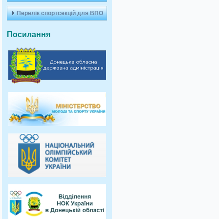
Перелік спортсекцій для ВПО
Посилання