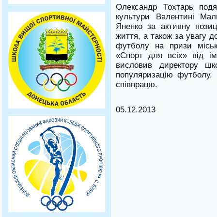
Олександр Тохтарь подя
культури Валентині Маль
Яненко за активну позиц
життя, а також за увагу д
футболу на призи міськ
«Спорт для всіх» від ім
висловив директору шк
популяризацію футболу,
співпрацю.
05.12.2013