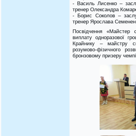
- Василь Лисенко – засл
тренер Олександра Комар
- Борис Соколов – засл
тренер Ярослава Семенен
Посвідчення «Майстер с
виплату одноразової гр
Крайнику – майстру с
розумово-фізичного роз
бронзовому призеру чемпі