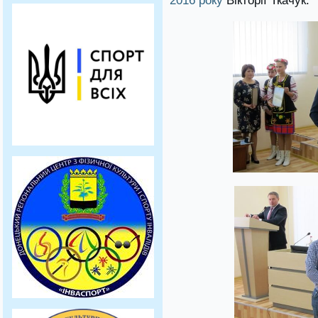
2016 року
Вікторії Ткачук.