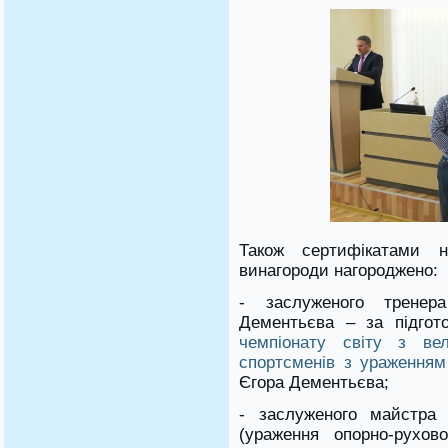
Також сертифікатами н
винагороди нагороджено:
- заслуженого тренер
Дементьєва – за підгото
чемпіонату світу з ве
спортсменів з ураженням
Єгора Дементьєва;
- заслуженого майстра 
(ураження опорно-рухов