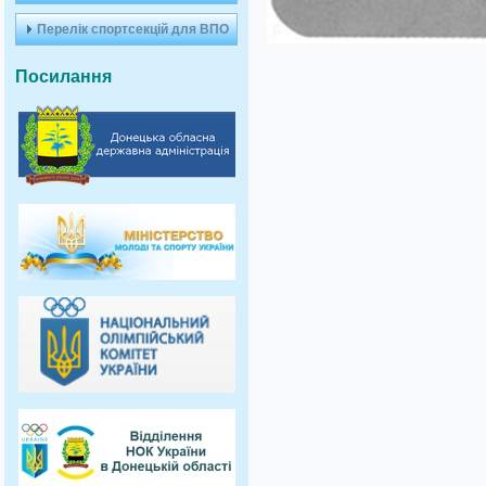
Перелік спортсекцій для ВПО
Посилання