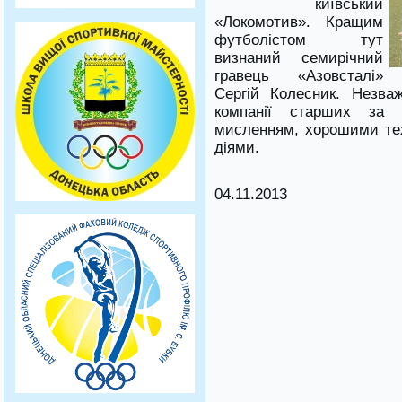
київський
«Локомотив». Кращим
футболістом тут
визнаний семирічний
гравець «Азовсталі»
Сергій Колесник. Незва
компанії старших за 
мисленням, хорошими те
діями.
04.11.2013