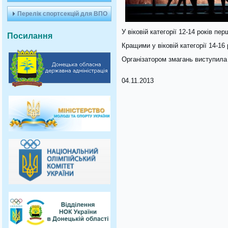
Перелік спортсекцій для ВПО
У віковій категорії 12-14 років п
Посилання
Кращими у віковій категорії 14-16
Організатором змагань виступила 
04.11.2013