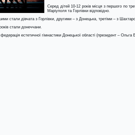
Серед дітей 10-12 років місця з першого по тр
Маріуполя та Горлівки відповідно.
ершими стали дівчата з Горлівки, другими – з Донецька, третіми – з Шахтар
 років стали донеччани.
федерація естетичної гімнастики Донецької області (президент – Ольга 