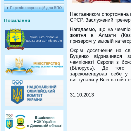
Перелік спортсекцій для ВПО
Наставником спортсмена п
СРСР, Заслужений тренер 
Посилання
Нагадаємо, що на чемпіон
жовтня в Алмати (Каз
призером у ваговій категорі
Окрім досягнення на св
Буценко відзначився з
чемпіонаті Європи з бок
(Білорусь). До того
зарекомендував себе у с
виступали у Всесвітній се
31.10.2013