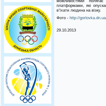
можливостями поляга
платформами, які опуск
в’їхати людина на візку.
Фото -
http://gorlovka.dn.ua
29.10.2013