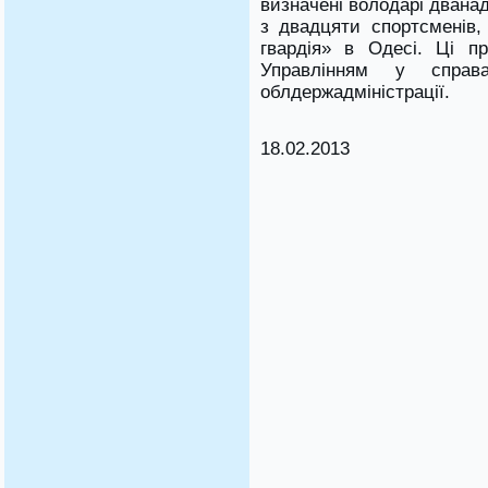
визначені володарі дванад
з двадцяти спортсменів,
гвардія» в Одесі. Ці п
Управлінням у справ
облдержадміністрації.
18.02.2013