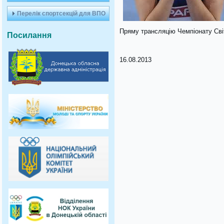
Перелік спортсекцій для ВПО
Пряму трансляцію Чемпіонату Сві
Посилання
16.08.2013