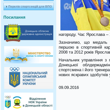
Перелік спортсекцій для ВПО
Посилання
нагороду. Час Ярослава – 
Зазначимо, що медаль П
першою в спортивній кар
2008 та 2012 років Яросла
Начальник управління з 
Донецької облдержадмі
спортсмена і його тренер
нових яскравих здобутків 
09.09.2016