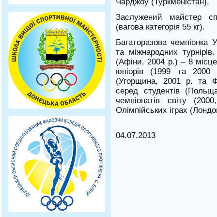
Чарджоу (Туркменістан).
Заслужений майстер сп
(вагова категорія 55 кг).
Багаторазова чемпіонка У
та міжнародних турнірів.
(Афіни, 2004 р.) – 8 міс
юніорів (1999 та 2000 
(Угорщина, 2001 р. та Фі
серед студентів (Польща
чемпіонатів світу (200
Олімпійських іграх (Лондон
04.07.2013