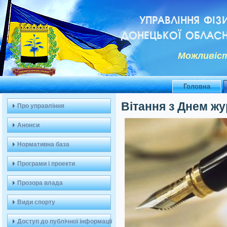
УПРАВЛІННЯ ФІЗ
ДОНЕЦЬКОЇ ОБЛАСН
Можливiст
Головна
Вітання з Днем жу
Про управління
Анонси
Нормативна база
Програми і проекти
Прозора влада
Види спорту
Доступ до публічної інформації