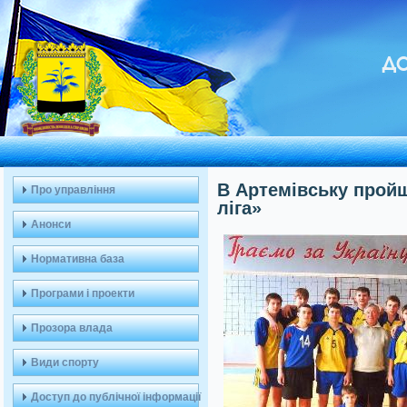
ДО
В Артемівську пройш
Про управління
ліга»
Анонси
Нормативна база
Програми і проекти
Прозора влада
Види спорту
Доступ до публічної інформації