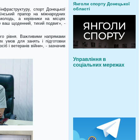
Янголи спорту Донецької
області
інфраструктуру, спорт Донецької
аїнський прапор на міжнародних
молодь, а керівники на місцях
 ваш щоденний, тихий подвиг», -
кого рівня. Важливими напрямами
их умов для занять і підготовки
іб і ветеранів війни», - зазначив
Управління в
соціальних мережах