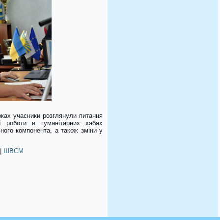
ежах учасники розглянули питання
ої роботи в гуманітарних хабах
ного компонента, а також зміни у
|
ШВСМ