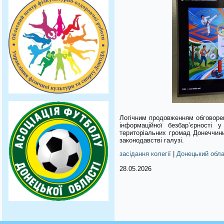
Логічним продовженням обговорен
інформаційної безбар’єрності 
територіальних громад Донеччини
законодавстві галузі.
засідання колегії
|
Донецький обла
28.05.2026