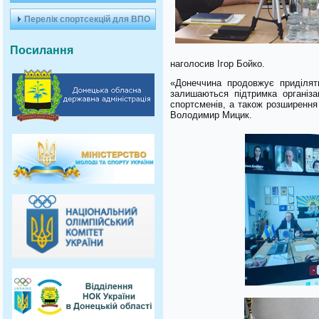
Перелік спортсекцій для ВПО
Посилання
наголосив Ігор Бойко.
«Донеччина продовжує приділяти
залишаються підтримка організа
спортсменів, а також розширення 
Володимир Мицик.