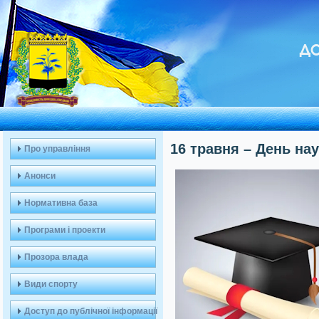
ДО
16 травня – День нау
Про управління
Анонси
Нормативна база
Програми і проекти
Прозора влада
Види спорту
Доступ до публічної інформації