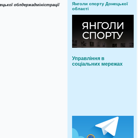
Янголи спорту Донецької
ецької облдержадміністрації
області
Управління в
соціальних мережах