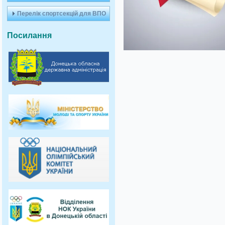
Перелік спортсекцій для ВПО
Посилання