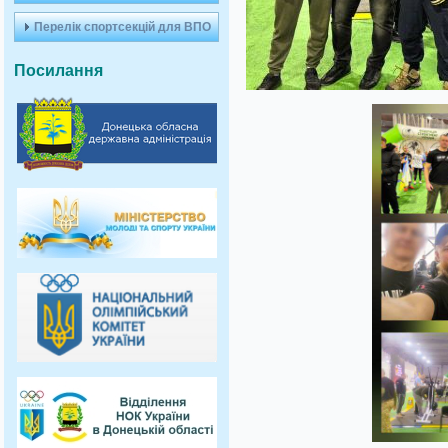
Перелік спортсекцій для ВПО
Посилання