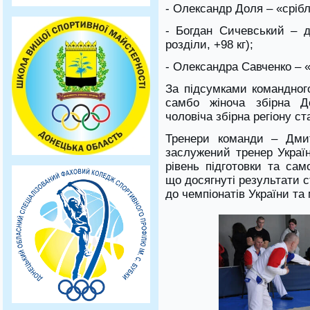
- Олександр Доля – «срібло
- Богдан Сичевський – д
розділи, +98 кг);
- Олександра Савченко – «
За підсумками командного
самбо жіноча збірна Д
чоловіча збірна регіону с
Тренери команди – Дми
заслужений тренер Украї
рівень підготовки та сам
що досягнуті результати 
до чемпіонатів України та