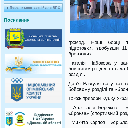
Перелік спортсекцій для ВПО
Посилання
громад. Наші борці п
підготовки, здобувши 11
бронзових.
Наталія Набокова у ваг
бойовому розділі і стала
розділі.
Дар’я Разгуляєва у катег
бойовому розділі та «брон
Також призери Кубку Украї
- Анастасія Бережна – «
«бронза» (спортивний розді
- Микита Карпов – «срібло»