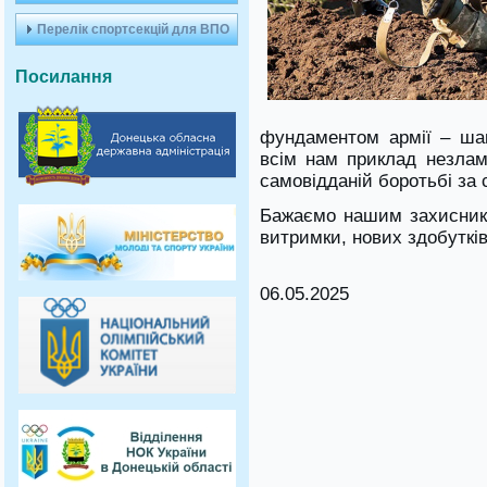
Перелік спортсекцій для ВПО
Посилання
фундаментом армії – шан
всім нам приклад незламн
самовідданій боротьбі за 
Бажаємо нашим захисника
витримки, нових здобутків
06.05.2025