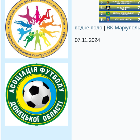
водне поло
|
ВК Маріупол
07.11.2024