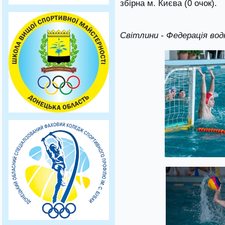
збірна м. Києва (0 очок).
Світлини - Федерація вод