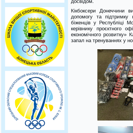
досвідом.
Кікбоксери Донеччини в
допомогу та підтримку 
біженців у Республіці М
керівнику проєктного о
економічного розвитку» К
запал на тренуваннях у но