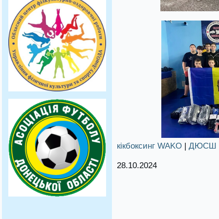
кікбоксинг WAKO
|
ДЮСШ
28.10.2024