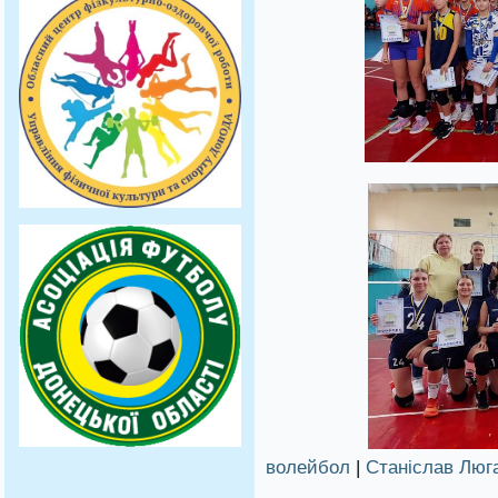
волейбол
|
Станіслав Люг