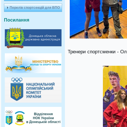
Перелік спортсекцій для ВПО
Посилання
Тренери спортсменки - Ол