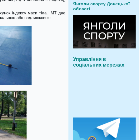
Янголи спорту Донецької
області
хунок індексу маси тіла. ІМТ дає
ормальною або надлишковою.
Управління в
соціальних мережах