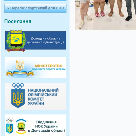
Перелік спортсекцій для ВПО
Посилання