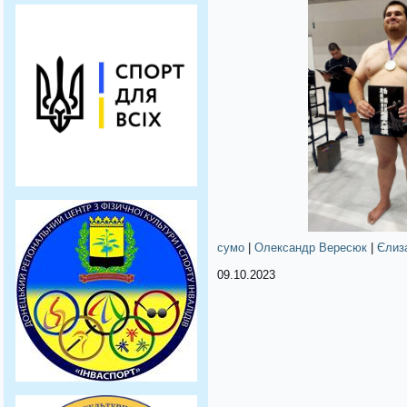
сумо
|
Олександр Вересюк
|
Єлиз
09.10.2023