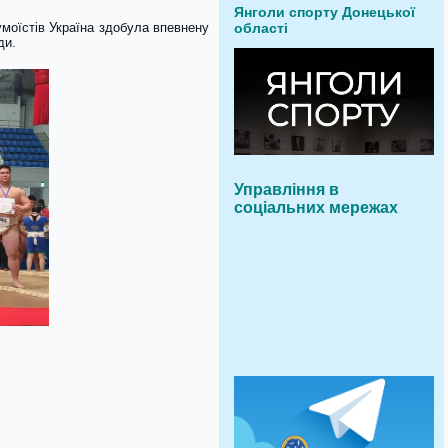
Янголи спорту Донецької
моїстів Україна здобула впевнену
області
ди.
Управління в
соціальних мережах