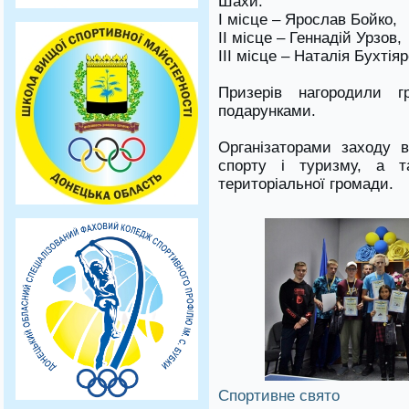
Шахи:
I місце – Ярослав Бойко,
II місце – Геннадій Урзов,
III місце – Наталія Бухтія
Призерів нагородили 
подарунками.
Організаторами заходу в
спорту і туризму, а т
територіальної громади.
Спортивне свято