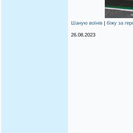
Шаную воїнів
|
біжу за гер
26.08.2023