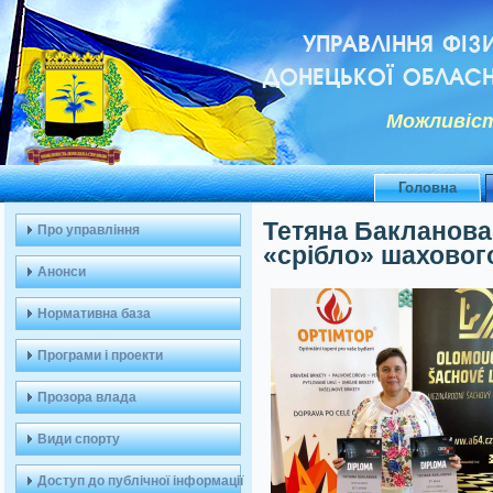
УПРАВЛІННЯ ФІЗ
ДОНЕЦЬКОЇ ОБЛАСН
Можливiст
Головна
Тетяна Бакланова
Про управління
«срібло» шахового
Анонси
Нормативна база
Програми і проекти
Прозора влада
Види спорту
Доступ до публічної інформації