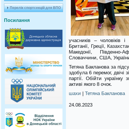
Перелік спортсекцій для ВПО
Посилання
учасників – чоловіків і 
Британії, Греції, Казахста
Македонії, Південно-А
Словаччини, США, України, 
Тетяна Бакланова за підс
здобула 6 перемог, двічі 
партії. Обійти українку 
активі якого 8 очок.
шахи
|
Тетяна Бакланова
24.08.2023