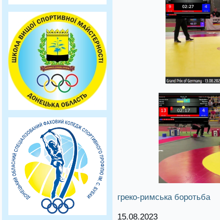
греко-римська боротьба
15.08.2023