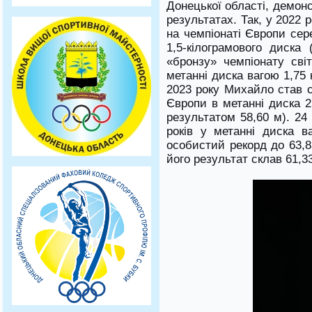
Донецької області, демон
результатах. Так, у 2022
на чемпіонаті Європи сер
1,5-кілограмового диска
«бронзу» чемпіонату сві
метанні диска вагою 1,75 
2023 року Михайло став 
Європи в метанні диска 2
результатом 58,60 м). 24
років у метанні диска в
особистий рекорд до 63,8
його результат склав 61,3