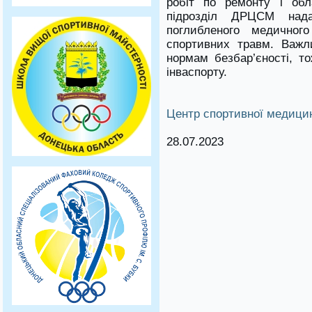
робіт по ремонту і обл
підрозділ ДРЦСМ над
поглибленого медичного
спортивних травм. Важл
нормам безбар’єності, т
інваспорту.
Центр спортивної медици
28.07.2023