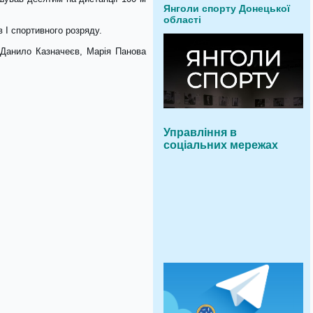
Янголи спорту Донецької
області
 І спортивного розряду.
 Данило Казначеєв, Марія Панова
Управління в
соціальних мережах