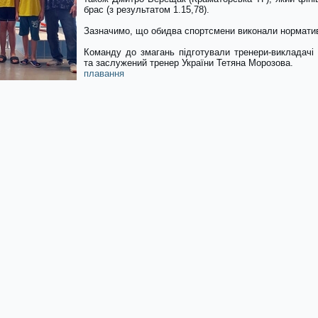
брас (з результатом 1.15,78).
Зазначимо, що обидва спортсмени виконали норматив
Команду до змагань підготували тренери-викладачі
та заслужений тренер України Тетяна Морозова.
плавання