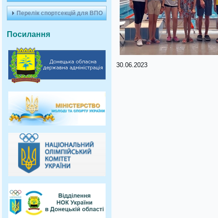
Перелік спортсекцій для ВПО
Посилання
30.06.2023