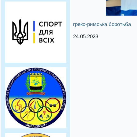
греко-римська боротьба
24.05.2023