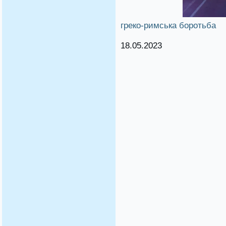
греко-римська боротьба
18.05.2023