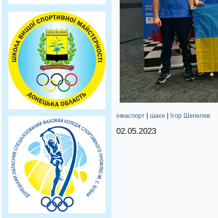
інваспорт
|
шахи
|
Ігор Шепелев
02.05.2023